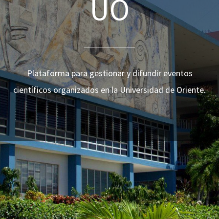
UO
Plataforma para gestionar y difundir eventos
científicos organizados en la Universidad de Oriente.