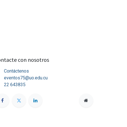
ntacte con nosotros
Contáctenos
eventos75@uo.edu.cu
22 643835