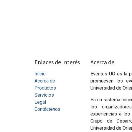
Enlaces de Interés
Acerca de
Inicio
Eventos UO es la p
Acerca de
promueven los eve
Productos
Universidad de Orie
Servicios
Es un sistema conc
Legal
los organizadore
Contáctenos
experiencias a los 
Grupo de Desarr
Universidad de Ori