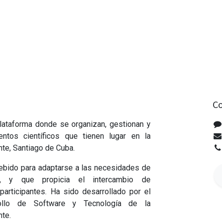
Co
lataforma donde se organizan, gestionan y
ntos científicos que tienen lugar en la
nte, Santiago de Cuba.
ebido para adaptarse a las necesidades de
s, y que propicia el intercambio de
participantes. Ha sido desarrollado por el
ollo de Software y Tecnología de la
ente.